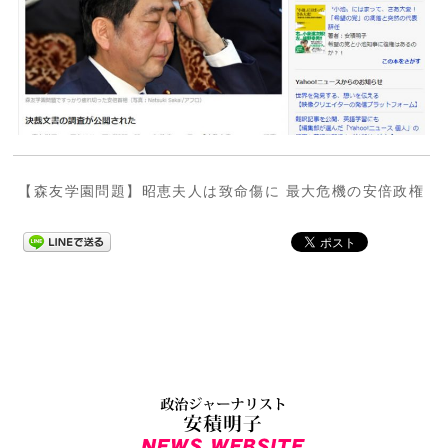
【森友学園問題】昭恵夫人は致命傷に 最大危機の安倍政権