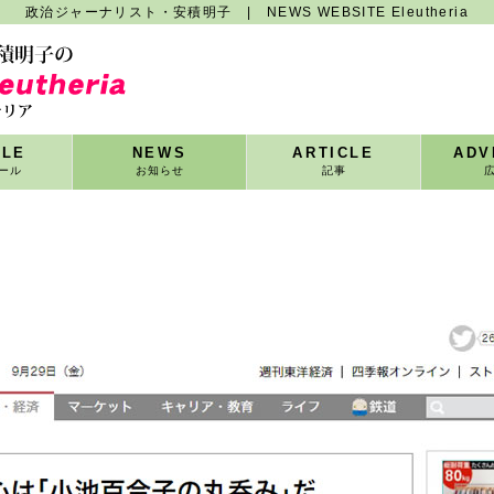
政治ジャーナリスト・安積明子 | NEWS WEBSITE Eleutheria
ILE
NEWS
ARTICLE
ADV
ール
お知らせ
記事