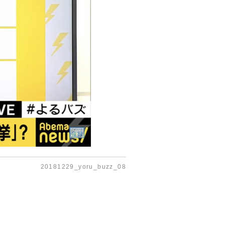
20181229_yoru_buzz_08