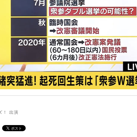
バズ！ 出演